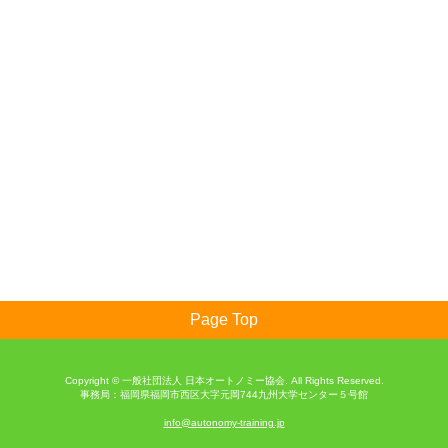
Copyright © 一般社団法人 日本オートノミー協会. All Rights Reserved.
事務局：福岡県福岡市西区大字元岡744九州大学センター５号館
info@autonomy-training.jp